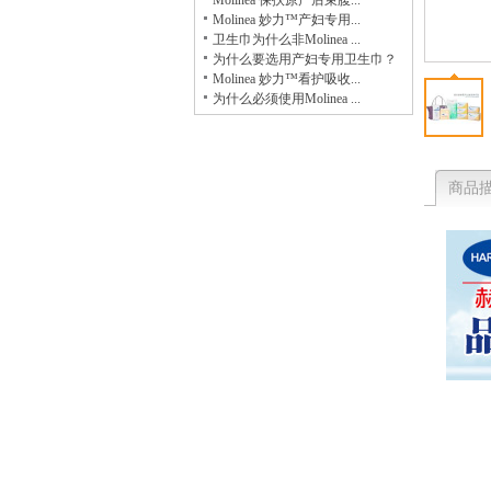
Molinea 保扶原产后束腹...
Molinea 妙力™产妇专用...
卫生巾为什么非Molinea ...
为什么要选用产妇专用卫生巾？
Molinea 妙力™看护吸收...
为什么必须使用Molinea ...
商品