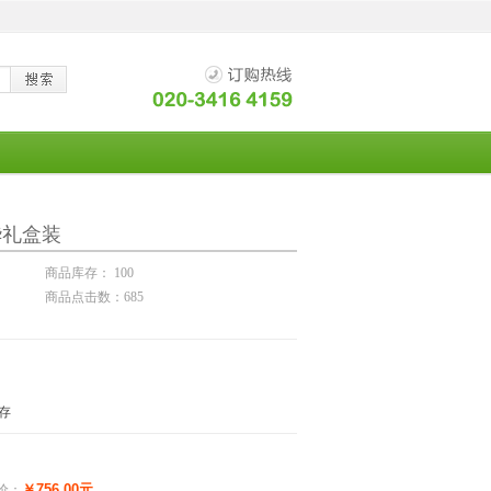
华礼盒装
商品库存： 100
商品点击数：685
存
￥756.00元
价：