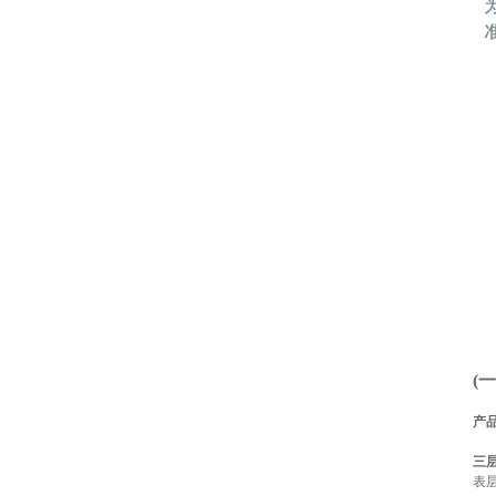
(
产
三
表