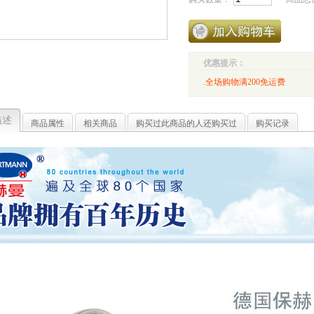
优惠提示：
.全场购物满200免运费
描述
商品属性
相关商品
购买过此商品的人还购买过
购买记录