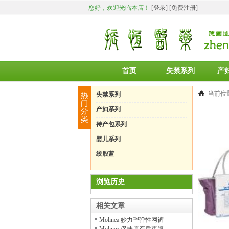
您好，欢迎光临本店！
[登录]
[免费注册]
首页
失禁系列
产
当前位
失禁系列
产妇系列
待产包系列
婴儿系列
绞股蓝
浏览历史
相关文章
Molinea 妙力™弹性网裤