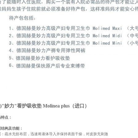
一)"妙力"看护吸收垫 Molinea plus（进口）
品特点：
层结构及功能：
层：疏水无纺布层，迅速将液体导入并保持表面干燥，对皮肤无刺激