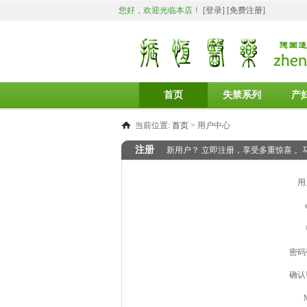
您好，欢迎光临本店！
[登录]
[免费注册]
首页
失禁系列
产
当前位置:
首页
>
用户中心
注册
新用户？ 立即注册，享受多重惊喜 。
用
密码
确认