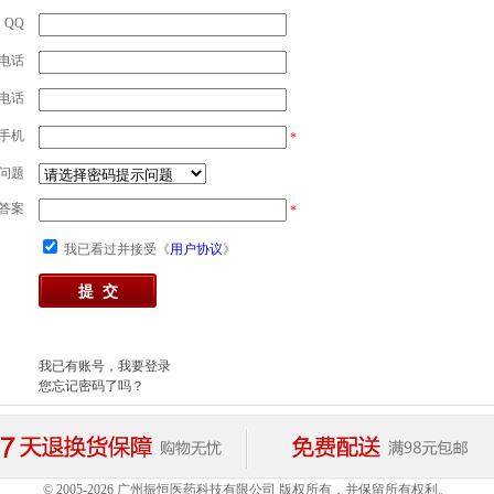
QQ
电话
电话
手机
*
问题
答案
*
我已看过并接受《
用户协议
》
我已有账号，我要登录
您忘记密码了吗？
© 2005-2026 广州振恒医药科技有限公司 版权所有，并保留所有权利。