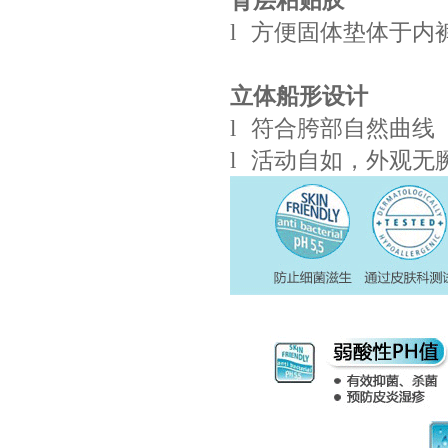
背层粘贴胶
l
方便固体垫体于内
立体船形设计
l
符合胯部自然曲线
l
活动自如，外观无