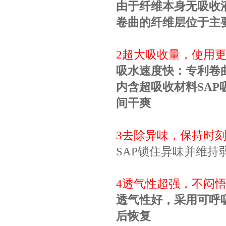
由于纤维本身无吸收
卷曲的纤维层位于主
2
超大吸收量，使用
吸水速度快：专利卷
内含超吸收材料
SAP
间干爽
3
去除异味，保持时
SAP
锁住异味并维持
4
透气性超强，不闷
透气性好，采用可呼
后恢复