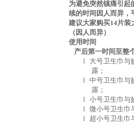
为避免突然镇痛引起
续的时间因人而异，
建议大家购买
14
片装
（因人而异）
使用时间
产后第一时间至整
l
大号卫生巾与
露；
l
中号卫生巾与
露；
l
小号卫生巾与
l
微小号卫生巾
l
超小号卫生巾