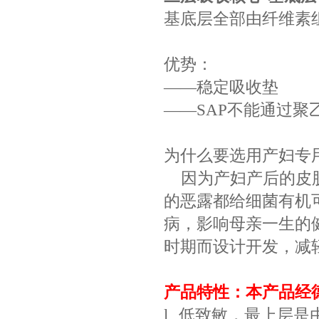
基底层全部由纤维素
优势：
——
稳定吸收垫
——SAP
不能通过聚
为什么要选用产妇专
因为产妇产后的皮
的恶露都给细菌有机
病，影响母亲一生的
时期而设计开发，减
产品特性：本产品经
l
低致敏，最上层是