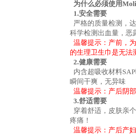
为什么必须使用
Mol
1.
安全需要
严格的质量检测，
科学检测出血量，恶
温馨提示：产前，
的生理卫生巾是无法
2.
健康需要
内含超吸收材料
SAP
瞬间干爽，无异味
温馨提示：产后阴
3.
舒适需要
穿着舒适，皮肤亲
疼痛！
温馨提示：产后产