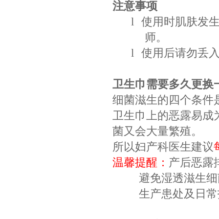
注意事项
l
使用时肌肤发
师。
l
使用后请勿丢
卫生巾需要多久更换
细菌滋生的四个条件
卫生巾上的恶露易成
菌又会大量繁殖。
所以妇产科医生建议
温馨提醒：
产后恶露
避免湿透滋生细
生产患处及日常